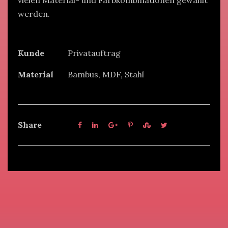
vielen Material- und Farbkombinationen gewählt
werden.
Kunde
Privatauftrag
Material
Bambus, MDF, Stahl
Share