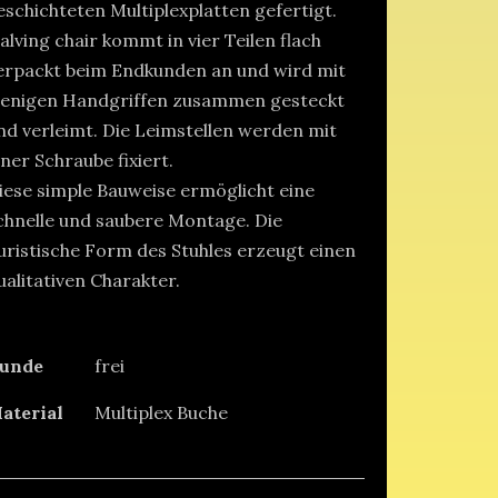
eschichteten Multiplexplatten gefertigt.
alving chair kommt in vier Teilen flach
erpackt beim Endkunden an und wird mit
enigen Handgriffen zusammen gesteckt
nd verleimt. Die Leimstellen werden mit
iner Schraube fixiert.
iese simple Bauweise ermöglicht eine
chnelle und saubere Montage. Die
uristische Form des Stuhles erzeugt einen
ualitativen Charakter.
unde
frei
aterial
Multiplex Buche