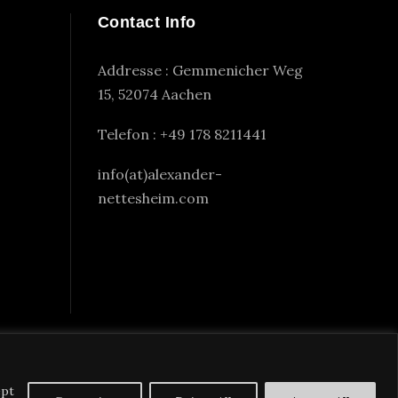
Contact Info
Addresse : Gemmenicher Weg
15, 52074 Aachen
Telefon : +49 178 8211441
info(at)alexander-
nettesheim.com
ept