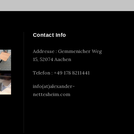
Contact Info
Addresse : Gemmenicher Weg
15, 52074 Aachen
Telefon : +49 178 8211441
info(at)alexander-
nettesheim.com