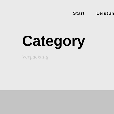
Start
Leistu
Category
Verpackung