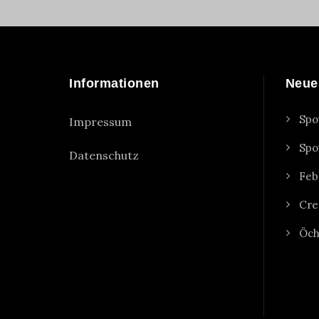
Informationen
Neue
Spo
Impressum
Spo
Datenschutz
Feb
Cre
Öch