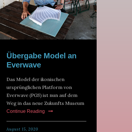
Übergabe Model an
Everwave
Das Model der ikonischen
ursprünglichen Platform von
Everwave (PGS) ist nun auf dem
Weg in das neue Zukunfts Museum
Continue Reading
August 15, 2020