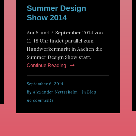
Summer Design
Show 2014
Am 6. und 7. September 2014 von
11-18 Uhr findet parallel zum
Handwerkermarkt in Aachen die
Summer Design Show statt.
Continue Reading
September 6, 2014
By
Alexander Nettesheim
In
Blog
no comments