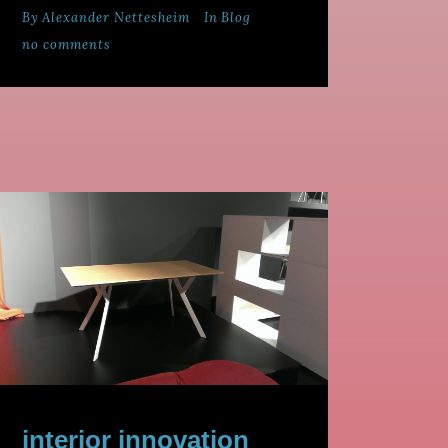
By
Alexander Nettesheim
In
Blog
no comments
interior innovation