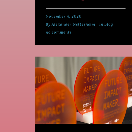
November 4, 2020
By
Alexander Nettesheim
In
Blog
no comments