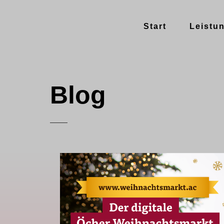
Start
Leistu
Blog