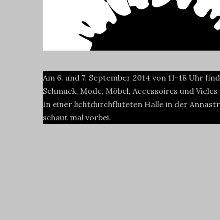
Am 6. und 7. September 2014 von 11-18 Uhr fi
Schmuck, Mode, Möbel, Accessoires und Vieles m
In einer lichtdurchfluteten Halle in der Annas
schaut mal vorbei.