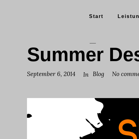
Start
Leistu
Summer Des
September 6, 2014
Blog
No comme
In