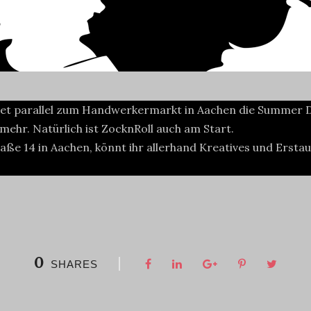
ndet parallel zum Handwerkermarkt in Aachen die Summer D
ehr. Natürlich ist ZocknRoll auch am Start.
traße 14 in Aachen, könnt ihr allerhand Kreatives und Erst
0
SHARES