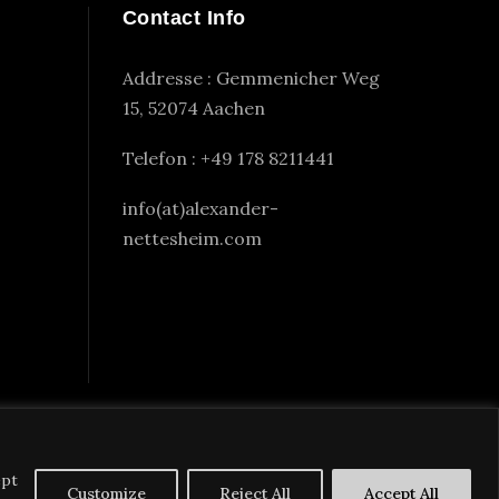
Contact Info
Addresse : Gemmenicher Weg
15, 52074 Aachen
Telefon : +49 178 8211441
info(at)alexander-
nettesheim.com
ept
Customize
Reject All
Accept All