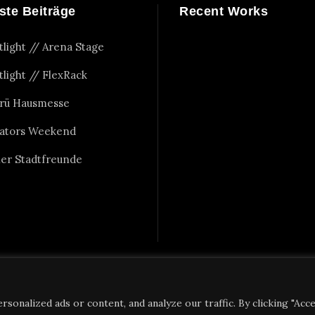
ste Beiträge
Recent Works
tlight // Arena Stage
tlight // FlexRack
rü Hausmesse
ators Weekend
er Stadtfreunde
onalized ads or content, and analyze our traffic. By clicking "Acc
Copyright 2023 Alexander Nettesheim, All Right Reserved