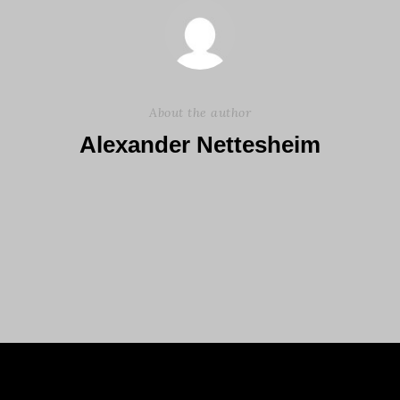
About the author
Alexander Nettesheim