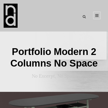
Portfolio Modern 2
Columns No Space
No Excerpt, No Space