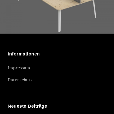
Siena
Informationen
Impressum
Datenschutz
Neueste Beiträge