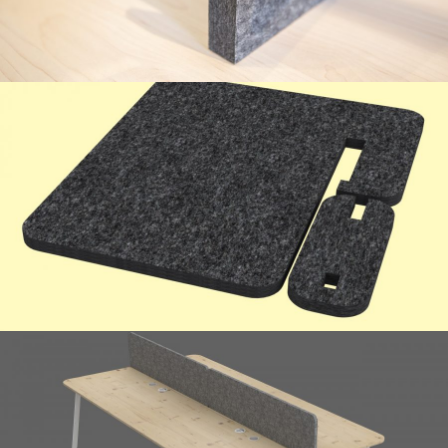
FlexScreen