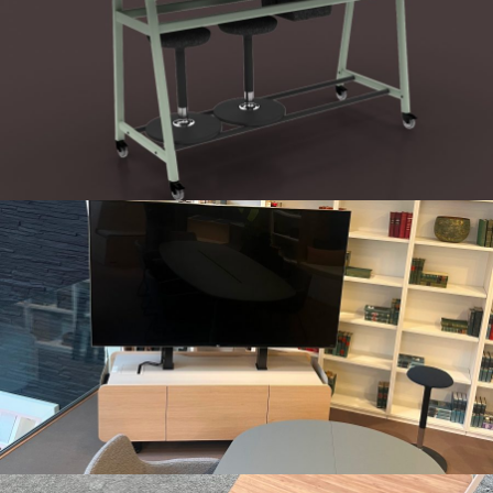
Ponto
FlexView