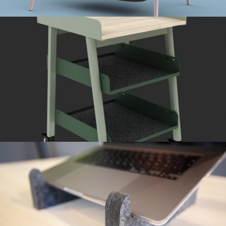
FlexBar
Holdy