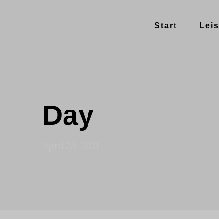
Start
Lei
Day
April 23, 2021