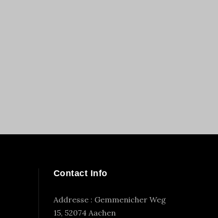
Contact Info
Addresse : Gemmenicher Weg
15, 52074 Aachen